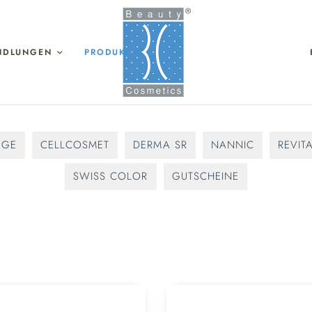
NDLUNGEN
PRODUKTE
ÈGE
CELLCOSMET
DERMA SR
NANNIC
REVIT
SWISS COLOR
GUTSCHEINE