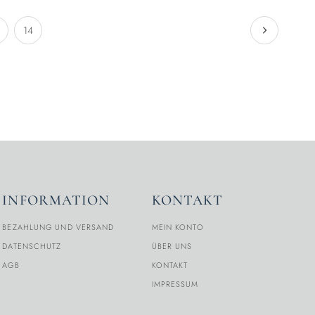
14
INFORMATION
KONTAKT
BEZAHLUNG UND VERSAND
MEIN KONTO
DATENSCHUTZ
ÜBER UNS
AGB
KONTAKT
IMPRESSUM