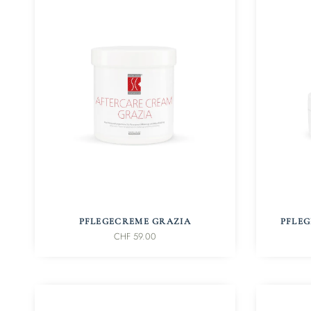
IN DEN WARENKORB
PFLEGECREME GRAZIA
PFLEG
CHF
59.00