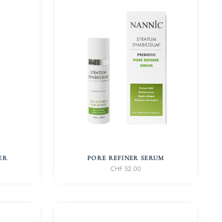
IN DEN WARENKORB
ER
PORE REFINER SERUM
CHF
52.00