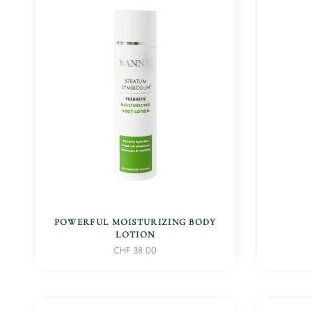
IN DEN WARENKORB
POWERFUL MOISTURIZING BODY
LOTION
CHF
38.00