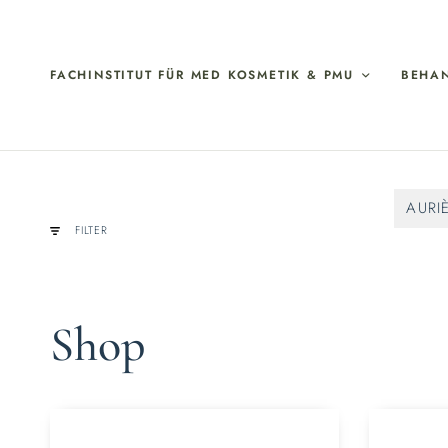
FACHINSTITUT FÜR MED KOSMETIK & PMU
BEHA
AURI
FILTER
Shop