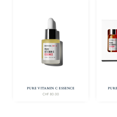
IN DEN WARENKORB
PURE VITAMIN C ESSENCE
PURE
CHF
80.00