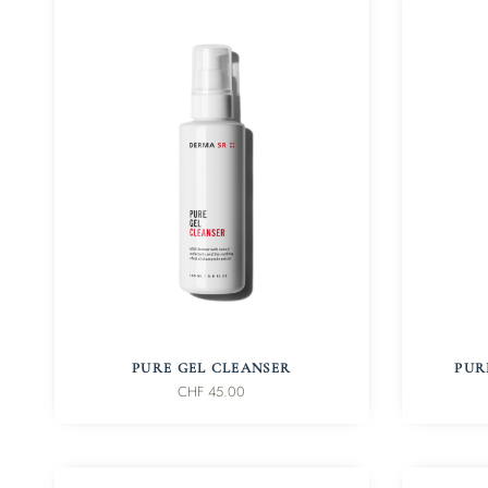
IN DEN WARENKORB
PURE GEL CLEANSER
PUR
CHF
45.00