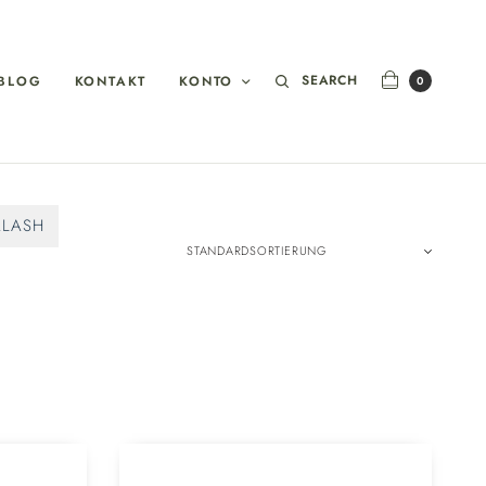
SEARCH
BLOG
KONTAKT
KONTO
0
ALASH