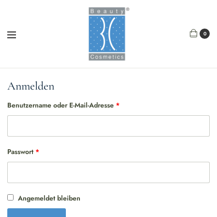
0
Anmelden
Benutzername oder E-Mail-Adresse
*
Passwort
*
Angemeldet bleiben