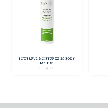
IN DEN WARENKORB
POWERFUL MOISTURIZING BODY
LOTION
CHF
38.00