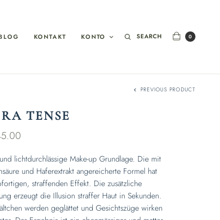
SEARCH
BLOG
KONTAKT
KONTO
0
PREVIOUS PRODUCT
TRA TENSE
5.00
 und lichtdurchlässige Make-up Grundlage. Die mit
nsäure und Haferextrakt angereicherte Formel hat
fortigen, straffenden Effekt. Die zusätzliche
ng erzeugt die Illusion straffer Haut in Sekunden.
Fältchen werden geglättet und Gesichtszüge wirken