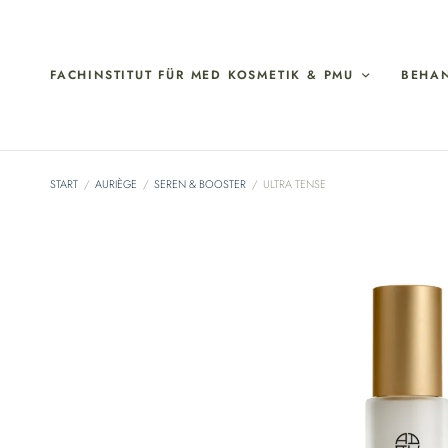
FACHINSTITUT FÜR MED KOSMETIK & PMU
BEHA
START
/
AURIÈGE
/
SEREN & BOOSTER
/
ULTRA TENSE