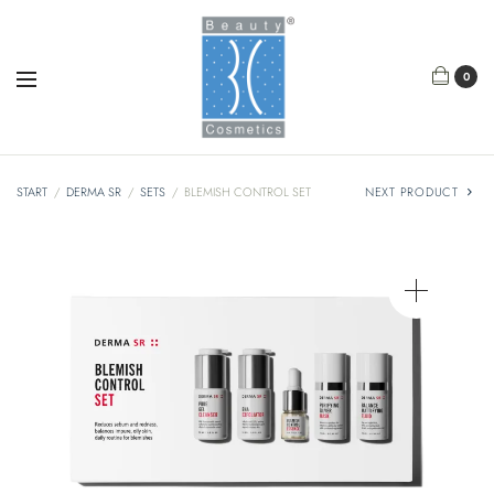
0
START
/
DERMA SR
/
SETS
/
BLEMISH CONTROL SET
NEXT PRODUCT