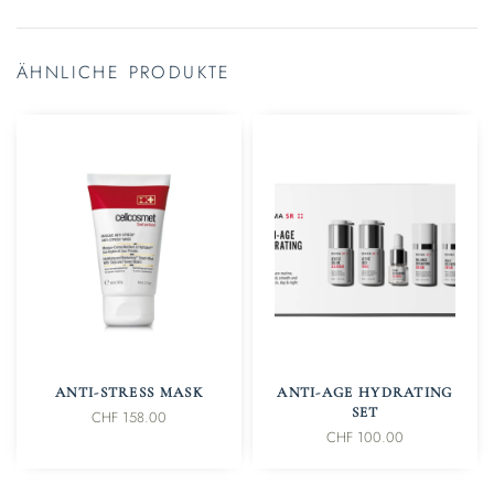
ÄHNLICHE PRODUKTE
IN DEN WARENKORB
IN DEN WARENKORB
ANTI-STRESS MASK
ANTI-AGE HYDRATING
SET
CHF
158.00
CHF
100.00