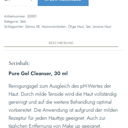
Artikelnummer:
32001
Kategorie:
Sets
Schlagwörter:
Derma SR
,
Hautunreinheiten
,
Ölige Haut
,
Set
,
Unreine Haut
BESCHREIBUNG
Setinhalt:
Pure Gel Cleanser, 30 ml
Reinigungsgel zum Ausgleich des pH-Wertes der
Haut. Durch milde Tenside wird die Haut vollständig
gereinigt und auf die weitere Behandlung optimal
vorbereitet. Die Anwendung ist aufgrund der milden
Rezeptur für jeden Hauttyp geeignet. Auch zur
täglichen Entfernung von Make up geeignet.