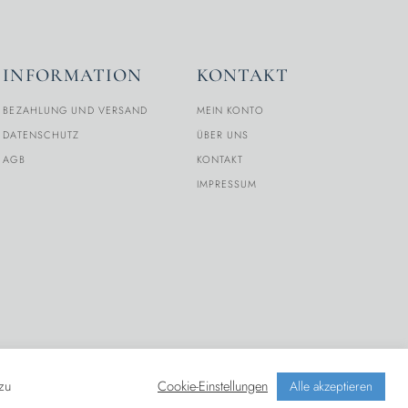
INFORMATION
KONTAKT
BEZAHLUNG UND VERSAND
MEIN KONTO
DATENSCHUTZ
ÜBER UNS
AGB
KONTAKT
IMPRESSUM
zu
Cookie-Einstellungen
Alle akzeptieren