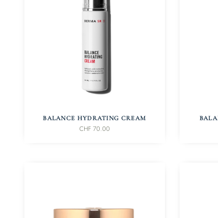
IN DEN WARENKORB
BALANCE HYDRATING CREAM
BALA
CHF
70.00