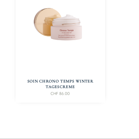
IN DEN WARENKORB
SOIN CHRONO TEMPS WINTER
TAGESCREME
CHF
86.00