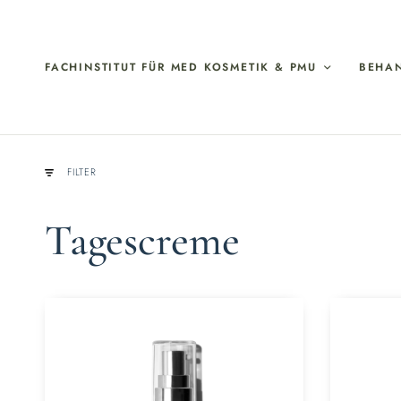
FACHINSTITUT FÜR MED KOSMETIK & PMU
BEHA
FILTER
Tagescreme