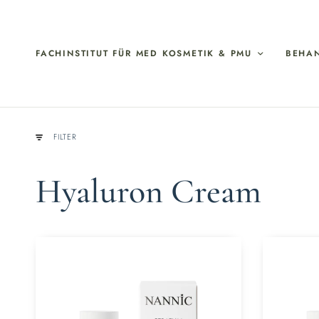
FACHINSTITUT FÜR MED KOSMETIK & PMU
BEHA
FILTER
Hyaluron Cream