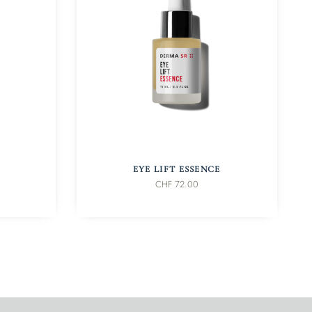
IN DEN WARENKORB
EYE LIFT ESSENCE
CHF
72.00