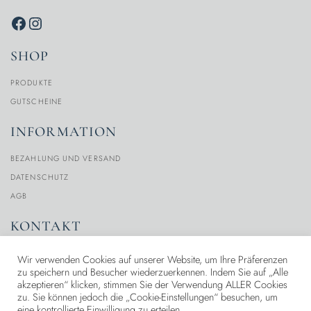
SHOP
PRODUKTE
GUTSCHEINE
INFORMATION
BEZAHLUNG UND VERSAND
DATENSCHUTZ
AGB
KONTAKT
MEIN KONTO
Wir verwenden Cookies auf unserer Website, um Ihre Präferenzen
zu speichern und Besucher wiederzuerkennen. Indem Sie auf „Alle
ÜBER UNS
akzeptieren“ klicken, stimmen Sie der Verwendung ALLER Cookies
KONTAKT
zu. Sie können jedoch die „Cookie-Einstellungen“ besuchen, um
eine kontrollierte Einwilligung zu erteilen .
IMPRESSUM