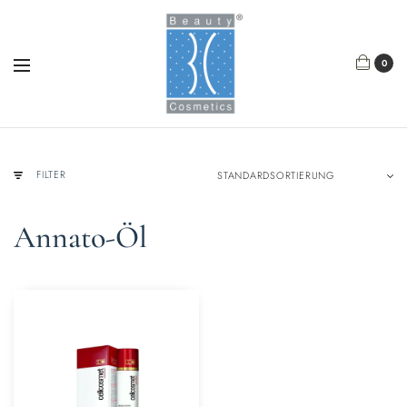
0
FILTER
Annato-Öl