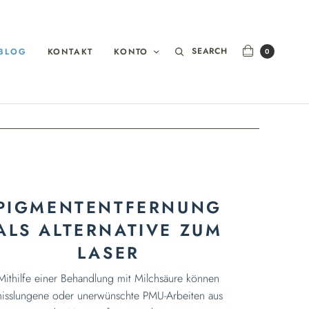
SEARCH
BLOG
KONTAKT
KONTO
0
PIGMENTENTFERNUNG
ALS ALTERNATIVE ZUM
LASER
Mithilfe einer Behandlung mit Milchsäure können
isslungene oder unerwünschte PMU-Arbeiten aus