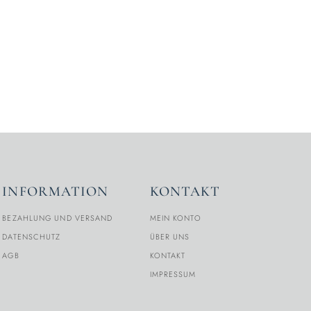
INFORMATION
KONTAKT
BEZAHLUNG UND VERSAND
MEIN KONTO
DATENSCHUTZ
ÜBER UNS
AGB
KONTAKT
IMPRESSUM