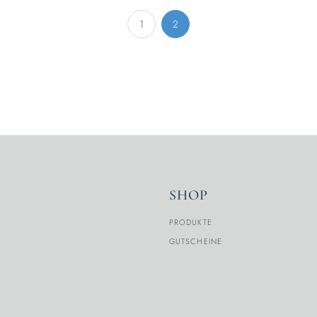
1
2
SHOP
PRODUKTE
GUTSCHEINE